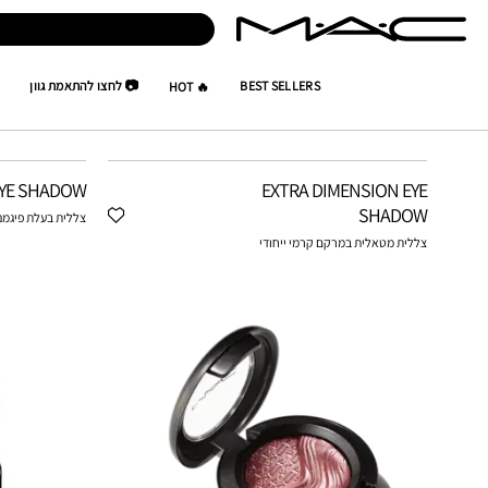
BEST SELLERS
📷 לחצו להתאמת גוון
🔥 HOT
איפור
EYE SHADOW
YE SHADOW
EXTRA DIMENSION EYE
SHADOW
צללית בעלת פיגמנ
צללית מטאלית במרקם קרמי ייחודי