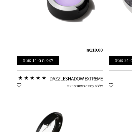
₪110.00
-
24
גוונים
לצפייה ב-
14
גוונים
BEST OF ME
MATTE
DAZZLESHADOW EXTREME
DEVOTED TO CHILI
MATTE
צללית עמידה בגימור מטאלי
FALL IN LOVE
MATTE
FELT CUTE