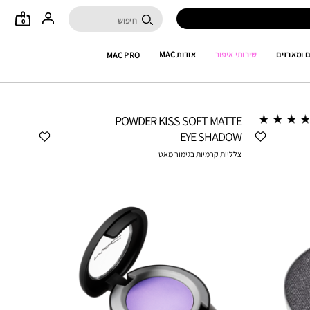
0
 ומארזים
שירותי איפור
אודות MAC
MAC PRO
POWDER KISS SOFT MATTE
EYE SHADOW
צלליות קרמיות בגימור מאט