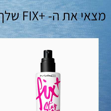
מצאי את ה- +FIX שלך