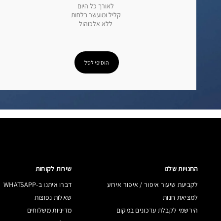
לאורך כל היום
קליל ומועשר בלחות
ללא אלכוהול
הוסיפי לסל
החנויות שלנו
שירות לקוחות
לקביעת שיעור איפור / איפור אירוע
דברו איתנו ב-WHATSAPP
למציאת חנות
שאלות נפוצות
הירשמי לקבלת עדכונים במקום
מדיניות משלוחים