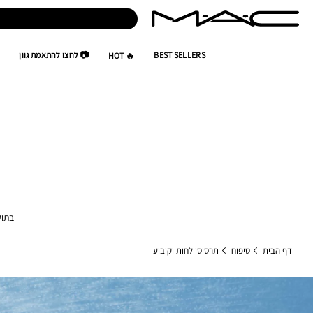
BEST SELLERS
📷 לחצו להתאמת גוון
🔥 HOT
בתוקף עד 31.8.26 או גמר המ
דף הבית
טיפוח
תרסיסי לחות וקיבוע