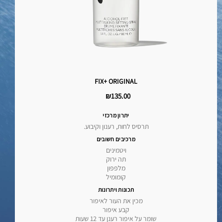
FIX+ ORIGINAL
₪135.00
יתרון מרכזי
תרסיס לחות, רענון וקיבוע.
מרכיבים חשובים
ויטמינים
תה ירוק
מלפפון
קומומיל
תכונות ויתרונות
מכין את העור לאיפור
קבע איפור
שומר על איפור רענן עד 12 שעות