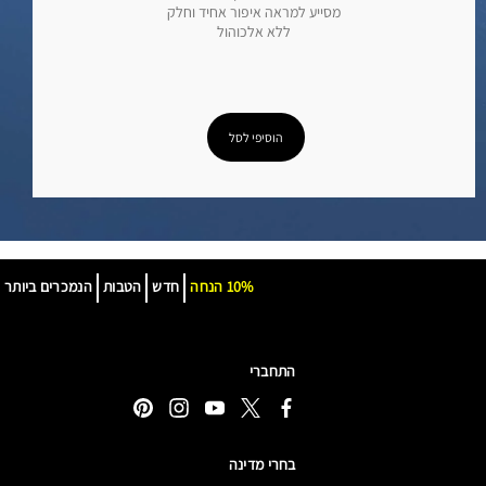
מסייע למראה איפור אחיד וחלק
ללא אלכוהול
הוסיפי לסל
10% הנחה
חדש
הטבות
הנמכרים ביותר
התחברי
בחרי מדינה