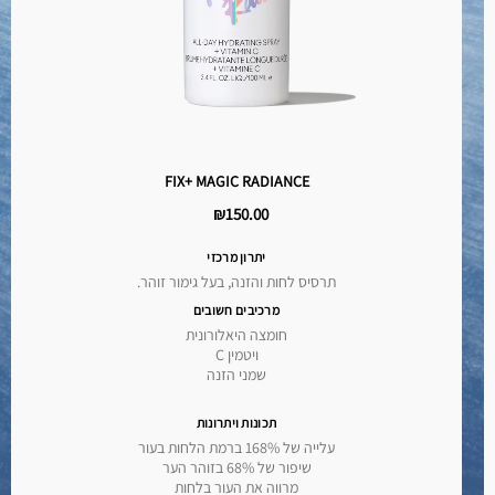
FIX+ MAGIC RADIANCE
₪150.00
יתרון מרכזי
תרסיס לחות והזנה, בעל גימור זוהר.
מרכיבים חשובים
חומצה היאלורונית
ויטמין C
שמני הזנה
תכונות ויתרונות
עלייה של 168% ברמת הלחות בעור
שיפור של 68% בזוהר הער
מרווה את העור בלחות