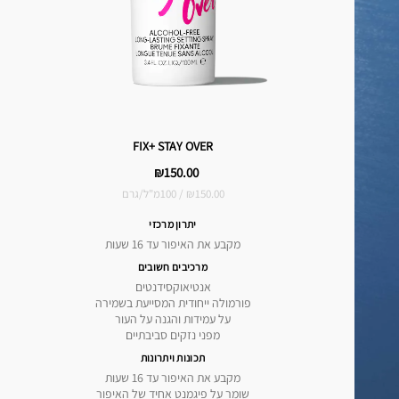
FIX+ STAY OVER
₪150.00
₪150.00 / 100מ"ל/גרם
יתרון מרכזי
מקבע את האיפור עד 16 שעות
מרכיבים חשובים
אנטיאוקסידנטים
פורמולה ייחודית המסייעת בשמירה
על עמידות והגנה על העור
מפני נזקים סביבתיים
תכונות ויתרונות
מקבע את האיפור עד 16 שעות
שומר על פיגמנט אחיד של האיפור