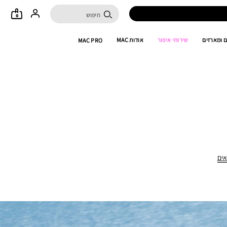
0
 ומארזים
שירותי איפור
אודות MAC
MAC PRO
אים