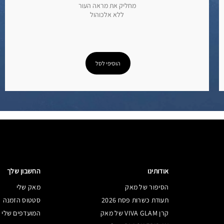
מחליק את מראה העור
ללא אלכוהול
הוסיפי לסל
אודותינו
החשבון שלך
הסיפור של מאק
מאק שלי
תעודת כשרות פסח 2026
סטטוס הזמנה
קרן VIVA GLAM של מאק
המועדפים שלי