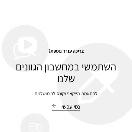
צריכה עזרה נוספת?
השתמשי במחשבון הגוונים
שלנו
להתאמת מייקאפ וקונסילר מושלמת
נסי עכשיו