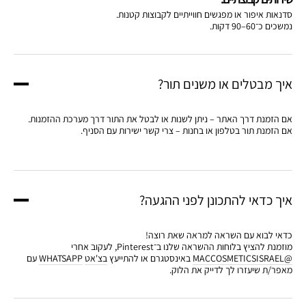
סדנאות איפור או מפגשים חווייתיים לקבוצות קטנות.
נמשכים כ־60–90 דקות.
איך מבטלים או משנים תור?
אם הזמנת דרך האתר – ניתן לשנות או לבטל את התור דרך מערכת ההזמנות.
אם הזמנת תור בטלפון או בחנות – צרי קשר ישירות עם הסניף.
איך כדאי להתכונן לפני ההגעה?
כדאי לבוא עם השראה למראה שאת רוצה!
מוזמנת להציץ בלוחות ההשראה שלנו ב־Pinterest, לעקוב אחרי
@MACCOSMETICSISRAEL
באינסטגרם או להתייעץ
בצ'אט
WHATSAPP
עם
מאפר/ת שיעזרו לך לדייק את הלוק.