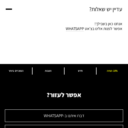
עדיין יש שאלות?
אנחנו כאן בשבילך!
אפשר לפנות אלינו בצ'אט
WHATSAPP
10% הנחה
חדש
הטבות
הנמכרים ביותר
אפשר לעזור?
דברו איתנו ב-WHATSAPP