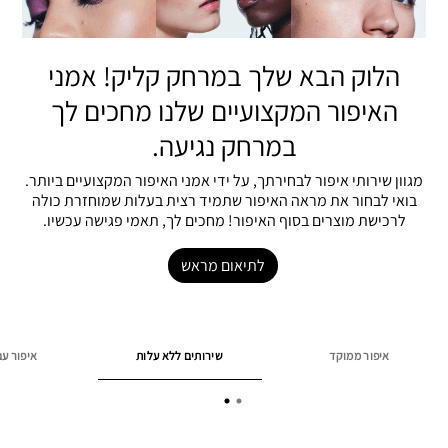
הלוק הבא שלך במרחק קליק! אמני
האיפור המקצועיים שלנו מחכים לך
במרחק נגיעה.
מגוון שירותי איפור לבחירתך, על ידי אמני האיפור המקצועיים ביותר.
בואי לבחור את מראה האיפור שתמיד רצית בעלות שמוחזרת כולה
לרכישת מוצרים בסוף האיפור! מחכים לך, תאמי פגישה עכשיו.
לתיאום מראש
איפור ממוקד
שירותים ללא עלות
איפור ע