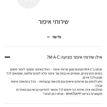
שירותי איפור
גלי עוד
אילו שירותי איפור מציעה M·A·C?
אנחנו ב־M·A·C מציעים מגוון שירותי איפור – החל מאיפור ממוקד לאזור מסוים
בפנים (כמו עיניים, שפתיים או גבות) ועד איפור מלא לפנים שלמות, שמתאים לכל
סגנון ולכל אירוע.
ניתן להזמין גם שירותים אישיים וגם סדנאות קבוצתיות – הכל בהתאמה אישית
עבורך.
מתלבטת איזה שירות הכי יתאים לך? אפשר להתייעץ עכשיו עם מאפר/ת
מקצועי/ת בצ'אט
WHATSAPP
– אנחנו כאן לעזור!