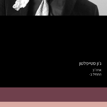
ג׳ון סטייפלטון
ארה״ב
התחיל ב-