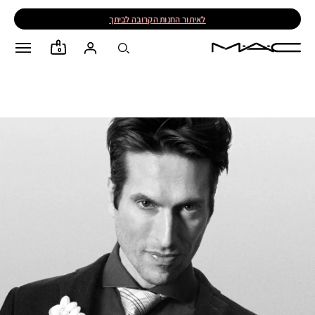
לאיתור החנות הקרובה לביתך
0