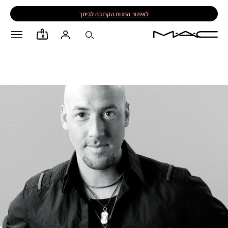
לאיתור החנות הקרובה לביתך
0