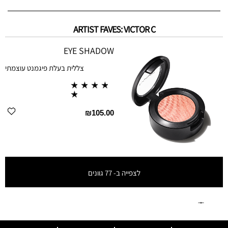
ARTIST FAVES: VICTOR C
EYE SHADOW
צללית בעלת פיגמנט עוצמתי
₪105.00
לצפייה ב-
77
גוונים