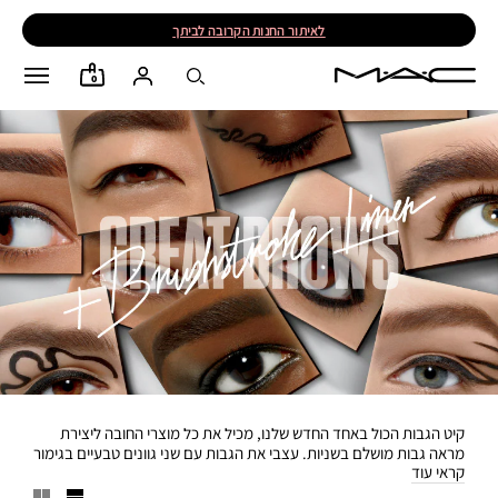
לאיתור החנות הקרובה לביתך
0
קיט הגבות הכול באחד החדש שלנו, מכיל את כל מוצרי החובה ליצירת
מראה גבות מושלם בשניות. עצבי את הגבות עם שני גוונים טבעיים בגימור
קראי עוד
מאט והיילייטר קרמי במיוחד - כולם מציעים כיסוי אחיד, חלק וללא טעויות.
המברשת הזויתית הקטנה מחליקה על הגבות ללא מאמץ, בעוד שמברשת