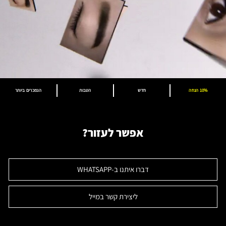
10% הנחה
חדש
הטבות
הנמכרים ביותר
אפשר לעזור?
דברו איתנו ב-WHATSAPP
ליצירת קשר במייל