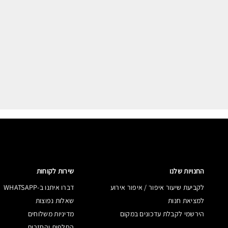
מ
החנויות שלנו
שירות לקוחות
לקביעת שיעור איפור / איפור אירוע
דברו איתנו ב-WHATSAPP
למציאת חנות
שאלות נפוצות
הירשמי לקבלת עדכונים במקום
מדיניות משלוחים
החלפות והחזרות