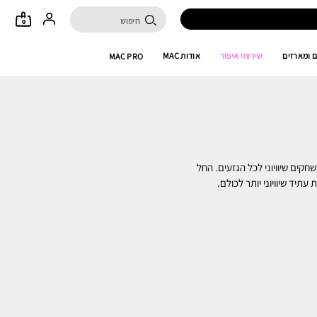
0
 ומארזים
שירותי איפור
אודות MAC
MAC PRO
קים שיוויוני לכל הגזעים. החל
תיד שיוויוני יותר לכולם.