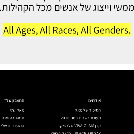
משי וייצוג של אנשים מכל הקהילות.
All Ages, All Races, All Genders.
אודותינו
החשבון שלך
הסיפור של מאק
מאק שלי
תעודת כשרות פסח 2026
סטטוס הזמנה
קרן VIVA GLAM של מאק
המועדפים שלי
BLACK FRIDAY - בלאק פריידי