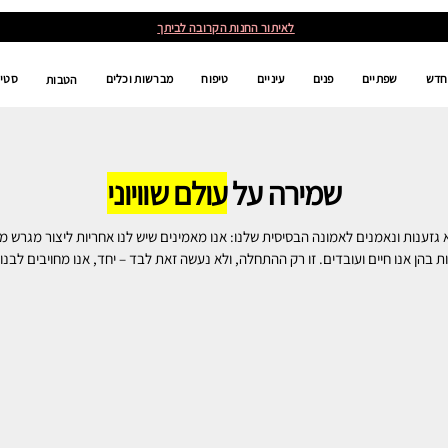
לאיתור החנות הקרובה לביתך
חדש
שפתיים
פנים
עיניים
טיפוח
מברשות וכלים
סטים
הטבות
שמירה על
עולם שוויוני
גזענות ונאמנים לאמונה הבסיסית שלנו: אנו מאמינים שיש לנו אחריות ליצור מגרש משח
 בהן אנו חיים ועובדים. זו רק ההתחלה, ולא נעשה זאת לבד – יחד, אנו מחויבים לבנות ע