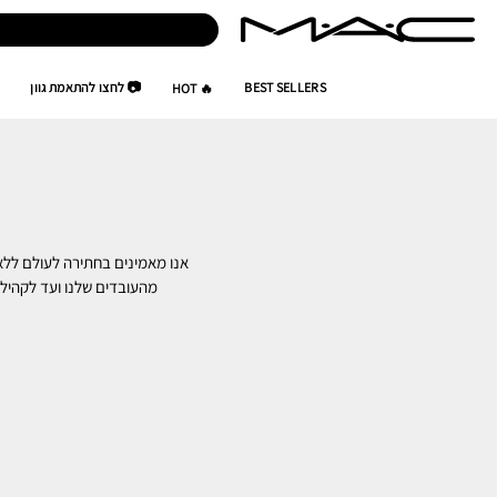
BEST SELLERS
📷 לחצו להתאמת גוון
🔥 HOT
אנו מאמינים בחתירה לעולם ללא 
מהעובדים שלנו ועד לקהילות