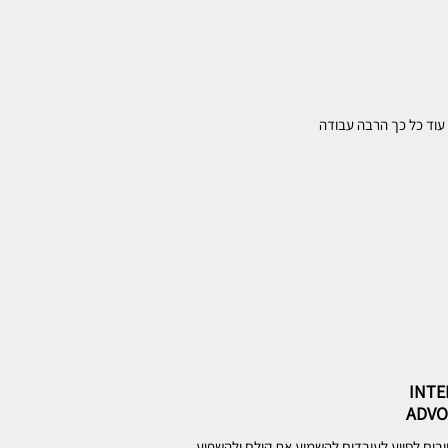
 עוד כל כך הרבה עבודה
INTE
ADVO
יבים לסייע לעובדים להשמיע את קולם ולהשפיע.