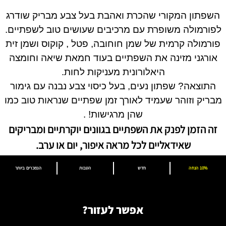
השפתון המקורי שהכרת ואהבת בעל צבע מבריק שודרג
לפורמולה משופרת עם מרכיבים שעושים טוב לשפתיים.
פורמולה קרמית של שמן חוחובה, פטל , קוקוס ושמן זית
אורגני מזינה את השפתיים בעוד חמאת שיאה וחומצה
היאלורונית מעניקות לחות.
התוצאה? שפתון נעים, בעל כיסוי צבע נבנה עם גימור
מבריק וזוהר שעמיד לאורך זמן שפתיים שנראות טוב כמו
שהן מרגישות! .
זה הזמן לפנק את השפתיים בגוונים יוקרתיים ומבריקים
שאידאליים לכל מראה איפור, יום או ערב.
10% הנחה
חדש
הטבות
הנמכרים ביותר
אפשר לעזור?