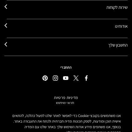
שירות לקוחות
אודותינו
החשבון שלך
התחברי
מדיניות פרטיות
תנאי שימוש
תקנון אתר
מידע על מוצרים מזוייפים
אנו משתמשים בקובצי Cookie כדי לאפשר לאתר שלנו לפעול כהלכה, להתאים
הצהרת נגישות
אישית תוכן ומודעות, לספק תכונות מדיה חברתית ולנתח את התעבורה באתר.
בנוסף, אנו משתפים מידע אודות השימוש שלך באתר שלנו עם המדיה
הגדרות קובצי COOKIE