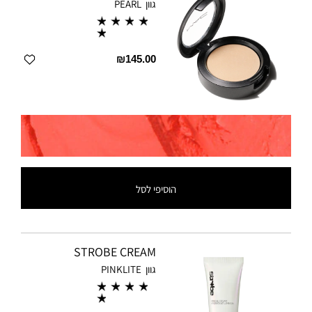
גוון
PEARL
₪145.00
הוסיפי לסל
STROBE CREAM
גוון
PINKLITE