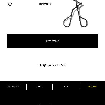
₪126.00
הוסיפי לסל
לצפיה בכל הקולקציות
10% הנחה
חדש
הטבות
הנמכרים ביותר