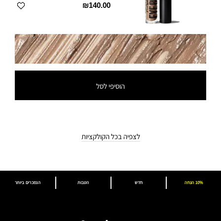
₪140.00
הוסיפי לסל
לצפיה בכל הקולקציות
10% הנחה
חדש
הטבות
הנמכרים ביותר