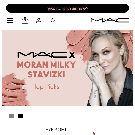
לאיתור החנות הקרובה לביתך
0
EYE KOHL