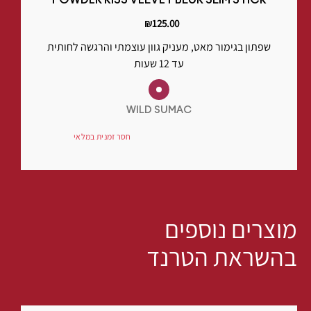
POWDER KISS VELVET BLUR SLIM STICK
₪125.00
שפתון בגימור מאט, מעניק גוון עוצמתי והרגשה לחותית
עד 12 שעות
WILD SUMAC
חסר זמנית במלאי
מוצרים נוספים
בהשראת הטרנד