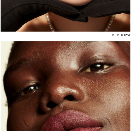
#VELVETLIPS