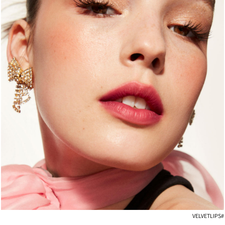
#VELVETLIPS