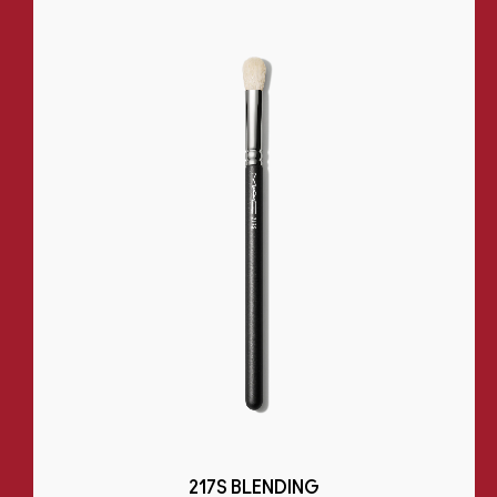
217S BLENDING