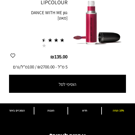
LIPCOLOUR
גוון
DANCE WITH ME
[מאט]
₪135.00
5 מ"ל
-
₪2700.00 / 100מ"ל/גרם
הוסיפי לסל
5 מ"ל
-
₪2700.00 / 100מ"ל/גרם
10% הנחה
חדש
הטבות
הנמכרים ביותר