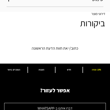
דירוגי מוצר
ביקורות
כתוב/י את חוות הדעת הראשונה
10% הנחה
חדש
הטבות
הנמכרים ביותר
אפשר לעזור?
דברו איתנו ב-WHATSAPP