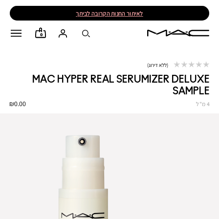
לאיתור החנות הקרובה לביתך
0
ללא דירוג
MAC HYPER REAL SERUMIZER DELUXE
SAMPLE
₪0.00
4 מ"ל