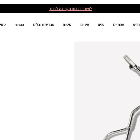
לאיתור החנות הקרובה לביתך
חדש
שפתיים
פנים
עיניים
טיפוח
מברשות וכלים
סטים
הטבות