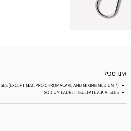
אינו מכיל
. SLS (EXCEPT MAC PRO CHROMACAKE AND MIXING MEDIUM 7)
SODIUM LAURETHSULFATE A.K.A. SLES