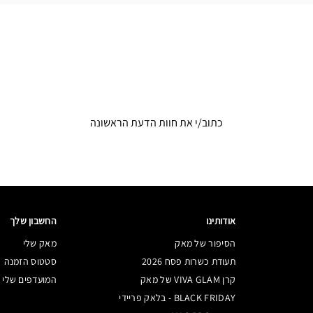
כתוב/י את חוות הדעת הראשונה
אודותינו
החשבון שלך
הסיפור של מאק
מאק שלי
תעודת כשרות פסח 2026
סטטוס הזמנה
קרן VIVA GLAM של מאק
המועדפים שלי
BLACK FRIDAY - בלאק פריידי