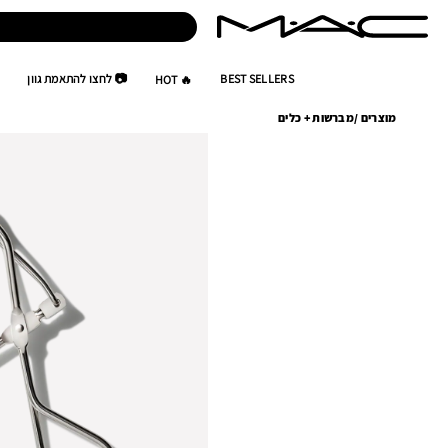
BEST SELLERS
📷 לחצו להתאמת גוון
🔥 HOT
מוצרים
/
מברשות + כלים