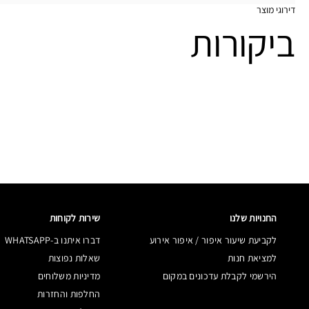
דירוגי מוצר
ביקורות
החנויות שלנו
שירות לקוחות
לקביעת שיעור איפור / איפור אירוע
דברו איתנו ב-WHATSAPP
למציאת חנות
שאלות נפוצות
הירשמי לקבלת עדכונים במקום
מדיניות משלוחים
החלפות והחזרות