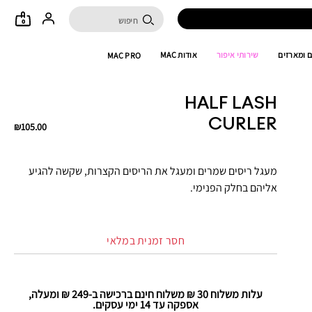
0
 ומארזים
שירותי איפור
אודות MAC
MAC PRO
HALF LASH
CURLER
₪105.00
מעגל ריסים שמרים ומעגל את הריסים הקצרות, שקשה להגיע
אליהם בחלק הפנימי.
חסר זמנית במלאי
עלות משלוח 30 ₪ משלוח חינם ברכישה ב-249 ₪ ומעלה,
אספקה עד 14 ימי עסקים.