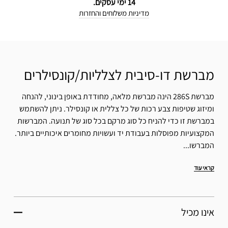
14 ימי עסקים.
מדיניות משלוחים והחזרות
מברשת דו-סיבית לצלליות/קונסילרים
מברשת 286S הינה מברשת מלאה, מחודדת באופן בינוני, להנחה
ומיזוג שטיפות צבע רכות של כל צללית או קונסילר. ניתן להשתמש
במברשת זו כדי להניח כל סוג מרקם בכל סוג של תנועה. המברשות
המקצועיות מפוסלות בעבודת יד ועשויות מחומרים איכותיים ביותר.
המברשו...
קראי עוד
אינו מכיל