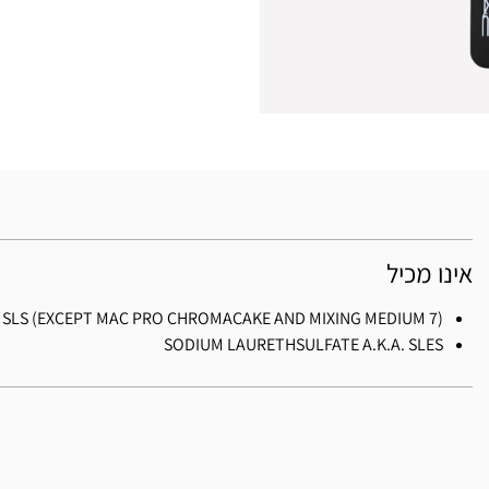
אינו מכיל
. SLS (EXCEPT MAC PRO CHROMACAKE AND MIXING MEDIUM 7)
SODIUM LAURETHSULFATE A.K.A. SLES