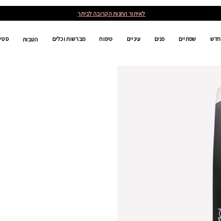
לאיתור החנות הקרובה לביתך
חדש
שפתיים
פנים
עיניים
טיפוח
מברשות וכלים
סטים
הטבות