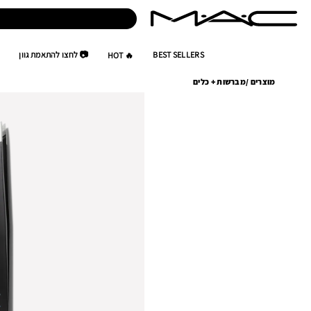
BEST SELLERS
📷 לחצו להתאמת גוון
🔥 HOT
מוצרים
/
מברשות + כלים