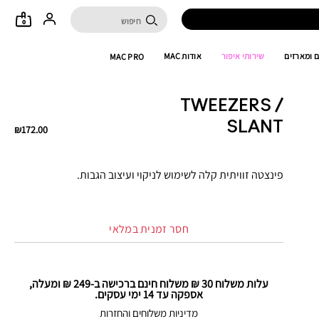
0
 ומארזים
שירותי איפור
אודות MAC
MAC PRO
TWEEZERS /
SLANT
₪172.00
פינצטה זוויתית קלה לשימוש לניקוי ועיצוב הגבות.
חסר זמנית במלאי
עלות משלוח 30 ₪ משלוח חינם ברכישה ב-249 ₪ ומעלה,
אספקה עד 14 ימי עסקים.
מדיניות משלוחים והחזרות