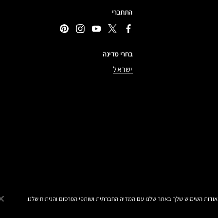
התחברי
בחרי מדינה
ישראל
MA© מאק קוסמטיקס כל
הטקסטים מנוסחים באתר בלשון נקבה אך פונים לכל