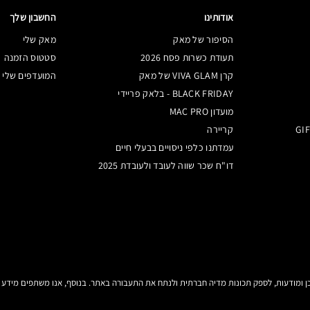
אודותינו
החשבון שלך
הסיפור של מאק
מאק שלי
תעודת כשרות פסח 2026
סטטוס הזמנה
קרן VIVA GLAM של מאק
המועדפים שלי
BLACK FRIDAY - בלאק פריידי
מועדון MAC PRO
קריירה
עמדתנו כלפי ניסויים בבעלי חיים
דו"ח שכר שווה לעובד ולעובדת 2025
צהרת
הגדרות קובצי
KE-UP ART COSMETICS