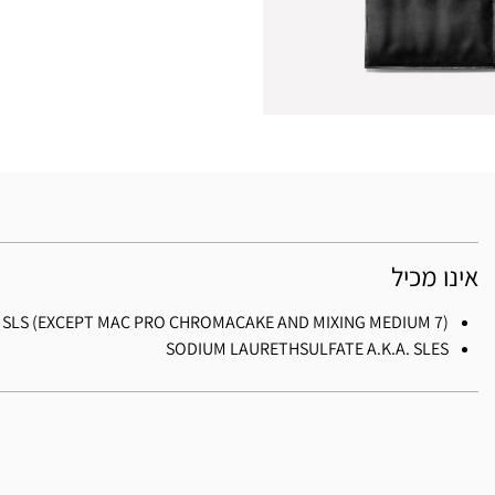
אינו מכיל
. SLS (EXCEPT MAC PRO CHROMACAKE AND MIXING MEDIUM 7)
SODIUM LAURETHSULFATE A.K.A. SLES