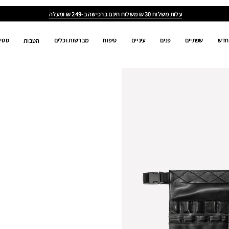
עלות משלוח 30 ₪ משלוח חינם ברכישה ב-249 ₪ ומעלה
חדש
שפתיים
פנים
עיניים
טיפוח
מברשות וכלים
סטים
הטבות