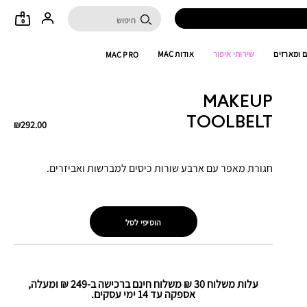
0
 ומארזים
שירותי איפור
אודות MAC
MAC PRO
MAKEUP
TOOLBELT
₪292.00
חגורת מאפר עם ארבע שורות כיסים למברשות ואביזרים.
הוסיפי לסל
עלות משלוח 30 ₪ משלוח חינם ברכישה ב-249 ₪ ומעלה,
אספקה עד 14 ימי עסקים.