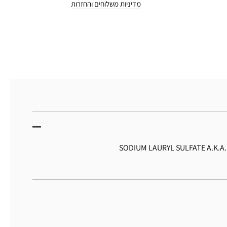
מדיניות משלוחים והחזרות
SODIUM LAURYL SULFATE A.K.A