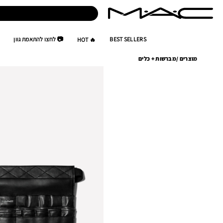
BEST SELLERS
📷 לחצו להתאמת גוון
🔥 HOT
מוצרים
/
מברשות + כלים