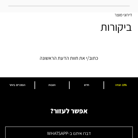
דירוגי מוצר
ביקורות
כתוב/י את חוות הדעת הראשונה
10% הנחה
חדש
הטבות
הנמכרים ביותר
אפשר לעזור?
דברו איתנו ב-WHATSAPP