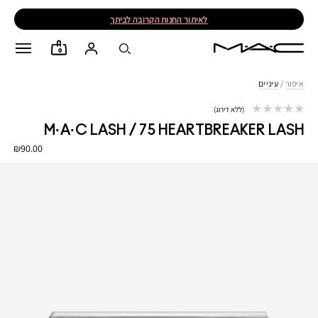
לאיתור החנות הקרובה לביתך
0
איפור
/
עיניים
ללא דירוג
M·A·C LASH / 75 HEARTBREAKER LASH
₪90.00