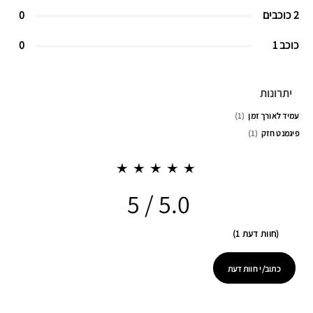
2 כוכבים
0
כוכב 1
0
יתרונות
עמיד לאורך זמן
1
פיגמנט חזק
1
5.0
חוות דעת 1
כתוב/י חוות דעת