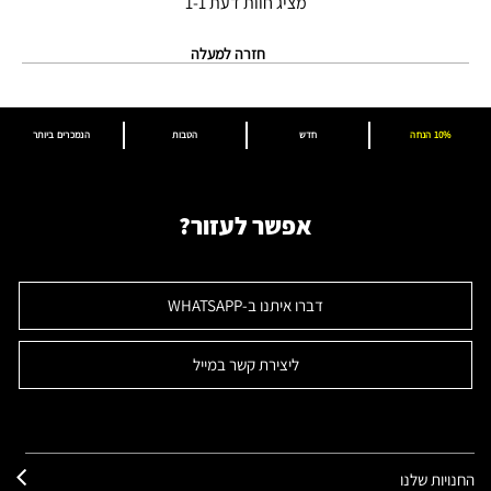
מציג חוות דעת
1-1
חזרה למעלה
10% הנחה
חדש
הטבות
הנמכרים ביותר
אפשר לעזור?
דברו איתנו ב-WHATSAPP
ליצירת קשר במייל
החנויות שלנו