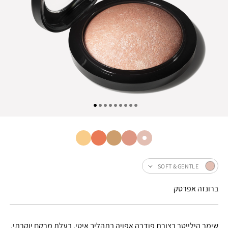
SOFT & GENTLE
ברונזה אפרסק
שימר הילייטר בצורת פודרה אפויה בתהליך איטי, בעלת מרקם יוקרתי.