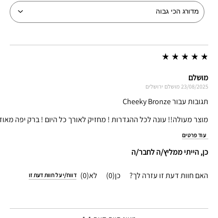
מושלם
23/08/2025
מושלם
ירושלים
תגובות עבור Cheeky Bronze
מוצר מעולה!! עונה לכל ההגדרות ! מחזיק לאורך כל היום ! ברק יפה מאו
עוד פרטים
כן, הייתי ממליץ/ה לחבר/ה
האם חוות דעת זו עזרה לך?
0
0
דווח/י על חוות דעת זו