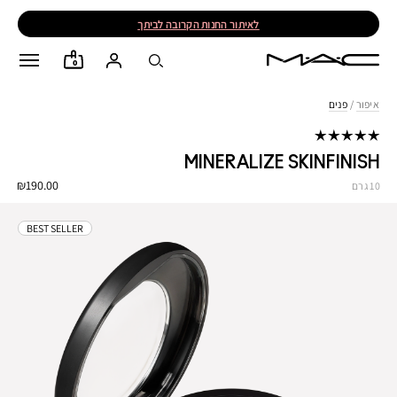
לאיתור החנות הקרובה לביתך
0
איפור
/
פנים
MINERALIZE SKINFINISH
₪190.00
10 גרם
BEST SELLER