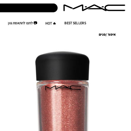
BEST SELLERS
📷 לחצו להתאמת גוון
🔥 HOT
איפור
/
פנים