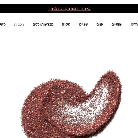
לאיתור החנות הקרובה לביתך
חדש
שפתיים
פנים
עיניים
טיפוח
מברשות וכלים
סטים
הטבות