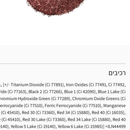
רכיבים
 [+/- Titanium Dioxide (Ci 77891), Iron Oxides (Ci 77491, Ci 77492,
 (Ci 77163), Black 2 (Ci 77266), Blue 1 (Ci 42090), Blue 1 Lake (Ci
 Chromium Hydroxide Green (Ci 77289), Chromium Oxide Greens (Ci
rrocyanide (Ci 77510), Ferric Ferrocyanide (Ci 77510), Manganese
 (Ci 45410), Red 30 (Ci 73360), Red 34 (Ci 15880), Red 40 (Ci 16035),
 (Ci 45410), Red 30 Lake (Ci 73360), Red 34 Lake (Ci 15880), Red 40
9140), Yellow 5 Lake (Ci 19140), Yellow 6 Lake (Ci 15985)]
ILN44499