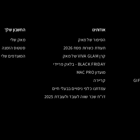
אודותינו
החשבון שלך
הסיפור של מאק
מאק שלי
תעודת כשרות פסח 2026
סטטוס הזמנה
קרן VIVA GLAM של מאק
המועדפים שלי
BLACK FRIDAY - בלאק פריידי
מועדון MAC PRO
קריירה
עמדתנו כלפי ניסויים בבעלי חיים
דו"ח שכר שווה לעובד ולעובדת 2025