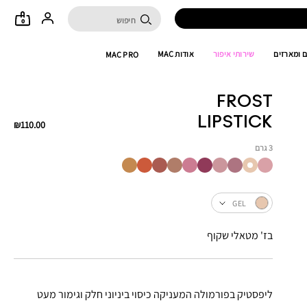
0
 ומארזים
שירותי איפור
אודות MAC
MAC PRO
FROST
LIPSTICK
₪110.00
3 גרם
GEL
בז' מטאלי שקוף
ליפסטיק בפורמולה המעניקה כיסוי ביניוני חלק וגימור מעט