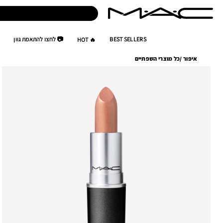
BEST SELLERS
📷 לחצו להתאמת גוון
🔥 HOT
איפור
/
כל מוצרי השפתיים