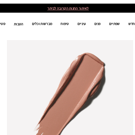
לאיתור החנות הקרובה לביתך
חדש
שפתיים
פנים
עיניים
טיפוח
מברשות וכלים
סטים
הטבות