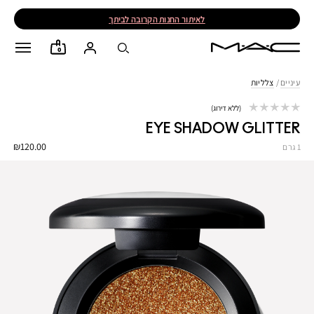
לאיתור החנות הקרובה לביתך
0
עיניים
/
צלליות
ללא דירוג
EYE SHADOW GLITTER
₪120.00
1 גרם