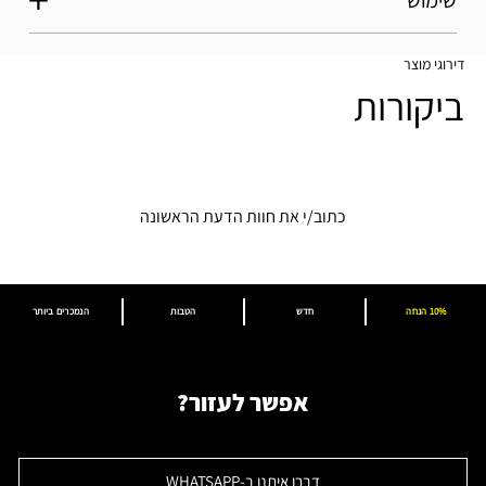
דירוגי מוצר
ביקורות
כתוב/י את חוות הדעת הראשונה
10% הנחה
חדש
הטבות
הנמכרים ביותר
אפשר לעזור?
דברו איתנו ב-WHATSAPP