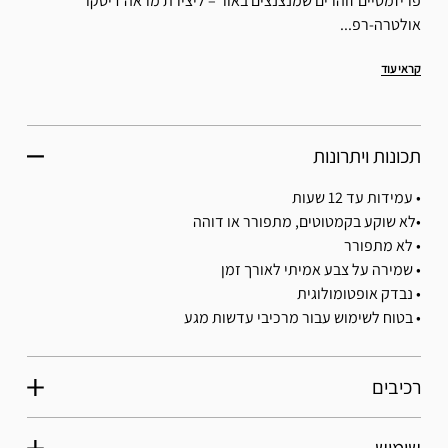
פריזמטיים זוהרים שמנצנצים באור – ליצירת מראה דיסקו
אולטרה-רפ...
קראי עוד
תכונות ויתרונות
• עמידות עד 12 שעות
•לא שוקע בקמטוטים, מתפורר או דוהה
• לא מתפורר
• שמירה על צבע אמיתי לאורך זמן
• נבדק אופטומולוגית
• בטוח לשימוש עבור מרכיבי עדשות מגע
רכיבים
שימוש