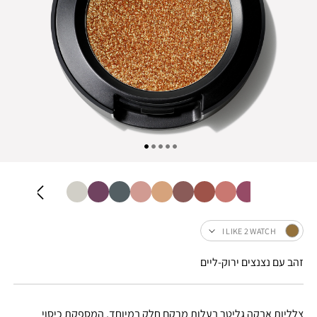
I LIKE 2 WATCH
זהב עם נצנצים ירוק-ליים
צלליות אבקה גליטר בעלות מרקם חלק במיוחד, המספקת כיסוי