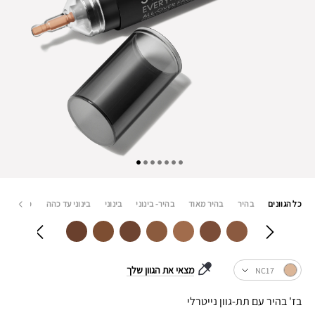
כל הגוונים
בהיר
בהיר מאוד
בהיר- בינוני
בינוני
בינוני עד כהה
כהה
כ
מצאי את הגוון שלך
NC17
בז' בהיר עם תת-גוון נייטרלי