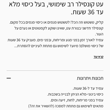
עט קונסילר רב שימושי, בעל כיסוי מלא
עד 36 שעות.
קליק, טשטוש וזה הכל! לטשטוש פגמים או כיסוי פגמים בכל מקום.
קונסילר חדשני בצורת עט, שאינו שוקע לקמטוטים או נערם על
העור.
עמיד לאורך זמן בפני מגע ומריחות, ובפני מים. מעניק עד 36 שעות
של כיסוי מושלם! מיועד לשימוש גם מתחת לעיניים להסתרת...
קראי עוד
תכונות ויתרונות
עמיד עד ל-36 שעות.
כיסוי בינוני-מלא הניתן לבנייה בשכבות.
עמיד בפני מריחות, לחות, זיעה ומים.
מתאים לשימוש גם מתחת למסכה (להשאיר את זה?)