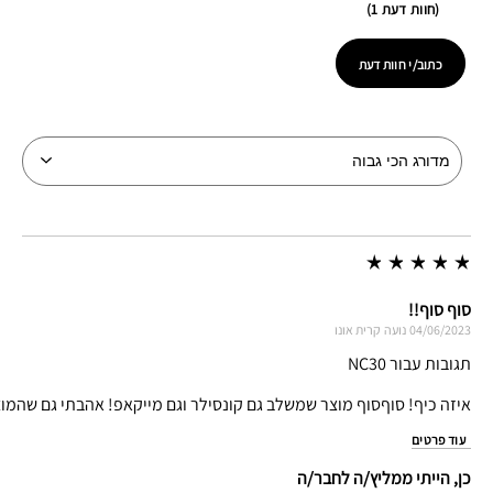
חוות דעת 1
כתוב/י חוות דעת
סוף סוף!!
04/06/2023
נועה
קרית אונו
תגובות עבור NC30
איזה כיף! סוףסוף מוצר שמשלב גם קונסילר וגם מייקאפ! אהבתי גם שהמו
עוד פרטים
כן, הייתי ממליץ/ה לחבר/ה