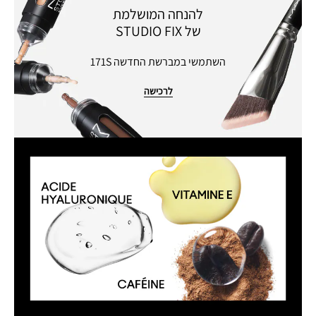
להנחה המושלמת
של STUDIO FIX
השתמשי במברשת החדשה 171S
לרכישה