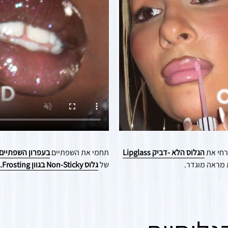
רחי את
הגלוס הלא -דביק Lipglass
תחמי את השפתיים
בעפרון השפתיים בגוון t
של
גלוס Non-Sticky בגוון Frosting.