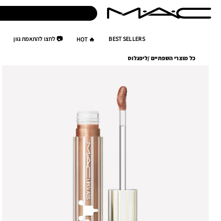
BEST SELLERS
📷 לחצו להתאמת גוון
🔥 HOT
כל מוצרי השפתיים
/
ליפגלוס