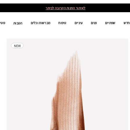
לאיתור החנות הקרובה לביתך
חדש
שפתיים
פנים
עיניים
טיפוח
מברשות וכלים
סטים
הטבות
NEW