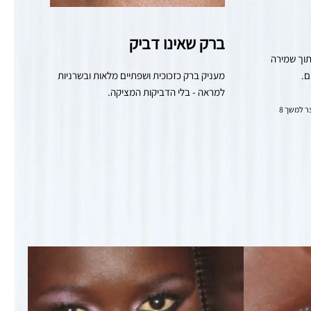
ברק שאינו דביק
מעניק לחות מיידית ולמשך כל היום, תוך שמירה 
ם.
מעניק ברק כזכוכית ושפתיים מלאות ובשרניות 
למראה - בלי הדביקות המציקה.
*נבדק קלינית על 30 נשים לאחר שימוש במוצר למשך 8 