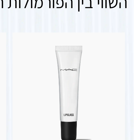
השווי בין הפורמולות ה