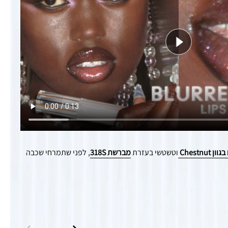
Chestnu
וטשטשי בעזרת
מברשת 318S
, לפני שתמרחי שכבה