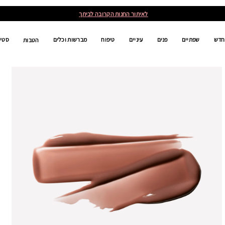
לאיתור החנות הקרובה לביתך
חדש
שפתיים
פנים
עיניים
טיפוח
מברשות וכלים
סטים
הטבות