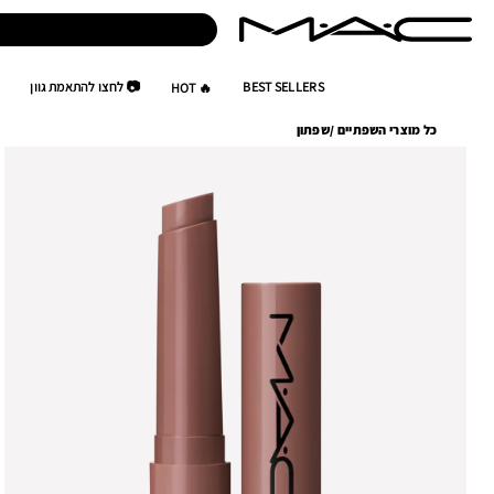
BEST SELLERS
📷 לחצו להתאמת גוון
🔥 HOT
כל מוצרי השפתיים
/
שפתון