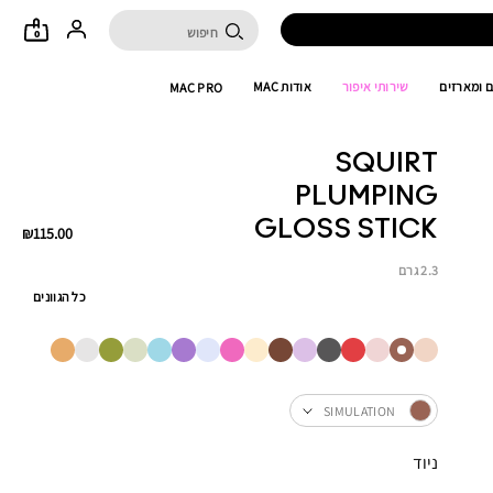
0
 ומארזים
שירותי איפור
אודות MAC
MAC PRO
SQUIRT
PLUMPING
GLOSS STICK
₪115.00
2.3 גרם
כל הגוונים
SIMULATION
ניוד