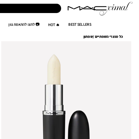
BEST SELLERS
📷 לחצו להתאמת גוון
🔥 HOT
כל מוצרי השפתיים
/
שפתון