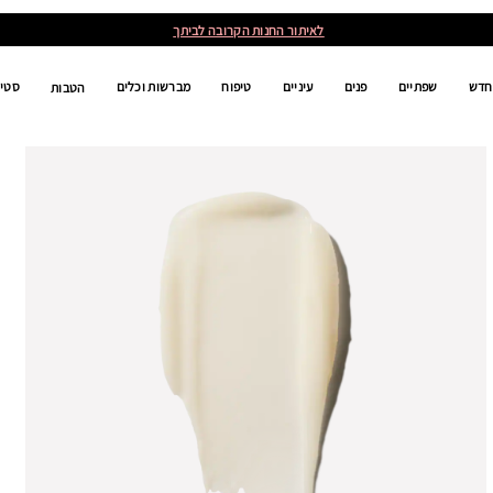
לאיתור החנות הקרובה לביתך
חדש
שפתיים
פנים
עיניים
טיפוח
מברשות וכלים
סטים
הטבות