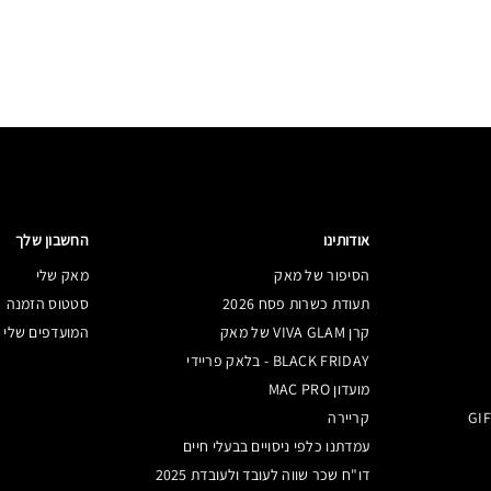
אודותינו
החשבון שלך
הסיפור של מאק
מאק שלי
תעודת כשרות פסח 2026
סטטוס הזמנה
קרן VIVA GLAM של מאק
המועדפים שלי
BLACK FRIDAY - בלאק פריידי
מועדון MAC PRO
קריירה
עמדתנו כלפי ניסויים בבעלי חיים
דו"ח שכר שווה לעובד ולעובדת 2025