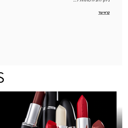
קראי עוד
S