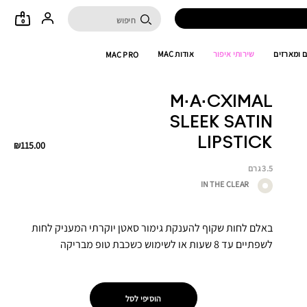
0
 ומארזים
שירותי איפור
אודות MAC
MAC PRO
M·A·CXIMAL
SLEEK SATIN
LIPSTICK
₪115.00
3.5 גרם
IN THE CLEAR
באלם לחות שקוף להענקת גימור סאטן יוקרתי המעניק לחות
לשפתיים עד 8 שעות או לשימוש כשכבת טופ מבריקה
הוסיפי לסל