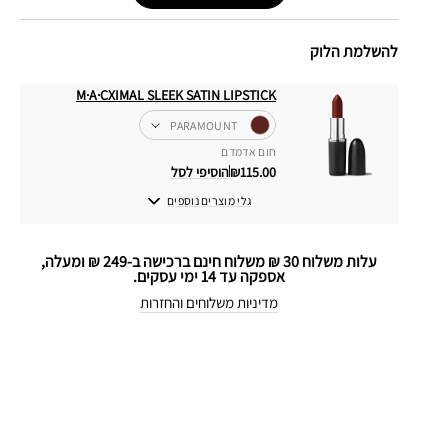
להשלמת הלוק
M·A·CXIMAL SLEEK SATIN LIPSTICK
PARAMOUNT
חום אדמדם
₪115.00
הוסיפי לסל
גלי מוצרים נוספים
עלות משלוח 30 ₪ משלוח חינם ברכישה ב-249 ₪ ומעלה,
אספקה עד 14 ימי עסקים.
מדיניות משלוחים והחזרות