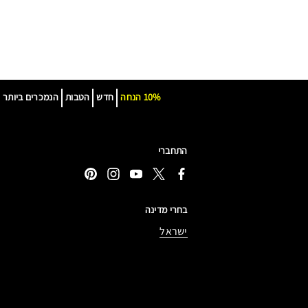
10% הנחה
חדש
הטבות
הנמכרים ביותר
התחברי
בחרי מדינה
ישראל