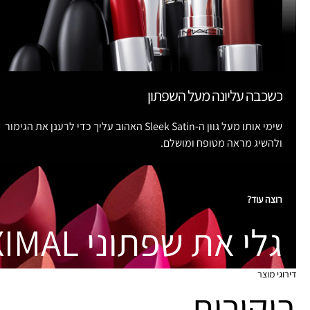
כשכבה עליונה מעל השפתון
שימי אותו מעל גוון ה-Sleek Satin האהוב עליך כדי לרענן את הגימור
ולהשיג מראה מטופח ומושלם.
רוצה עוד?
גלי את שפתוני M·A·CXIMAL
דירוגי מוצר
ביקורות