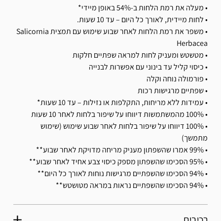
• מעלה את רמת הלחות ב-54% באופן מיידי*
• לחות מיידית, לאורך כל היום – עד 10 שעות.
• משפר את רמת הלחות לאחר שבוע שימוש עם תמצית Salicornia
Herbacea
• מטשטש ומעניק לחות למראה שפתיים חלקות
• כיסוי קליל עד בינוני עם אפשרות לבנייה
• פורמולה נוחה וקלה
• שפתיים מרגישות רכות
• עמידות ללא מריחות, התקלפות או נזילות – עד 10 שעות*
• 100% מהמשתמשות דיווחו על שיפור בלחות לאחר 10 שעות
• 100% דיווחו על שיפור בלחות לאחר שבוע שימוש (שימוש
מתמשך)
• 99% אמרו שהשפתון מעניק מריחה מדויקת לאחר שבוע**
• 95% הסכימו שהשפתון מספק כיסוי צבע אחיד לאחר שבוע**
• 94% הסכימו שהשפתיים מרגישות נוחות לאורך כל היום**
• 94% הסכימו שהשפתיים נראות במראה מטושטש**
רכיבים