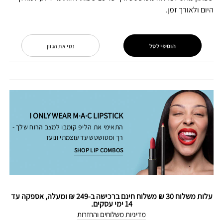
היום ולאורך זמן.
הוסיפי לסל
נסי את הגוון
I ONLY WEAR M·A·C LIPSTICK
התאימי את הליפ קומבו למצב הרוח שלך -
רך ומטושטש עד עוצמתי ונועז
SHOP LIP COMBOS
עלות משלוח 30 ₪ משלוח חינם ברכישה ב-249 ₪ ומעלה, אספקה עד
14 ימי עסקים.
מדיניות משלוחים והחזרות