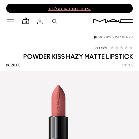
לאיתור החנות הקרובה לביתך
0
כל מוצרי השפתיים
/
שפתון
ללא דירוג
POWDER KISS HAZY MATTE LIPSTICK
₪120.00
3.5 מ"ל