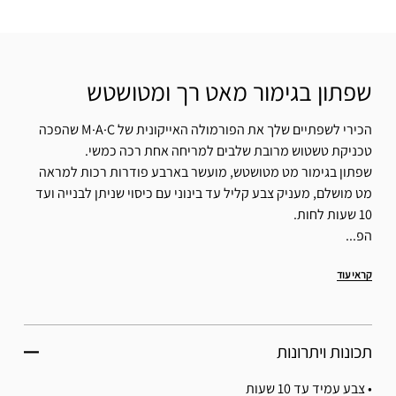
שפתון בגימור מאט רך ומטושטש
הכירי לשפתיים שלך את הפורמולה האייקונית של M·A·C שהפכה
טכניקת טשטוש מרובת שלבים למריחה אחת רכה כמשי.
שפתון בגימור מט מטושטש, מועשר בארבע פודרות רכות למראה
מט מושלם, מעניק צבע קליל עד בינוני עם כיסוי שניתן לבנייה ועד
10 שעות לחות.
הפ...
קראי עוד
תכונות ויתרונות
• צבע עמיד עד 10 שעות