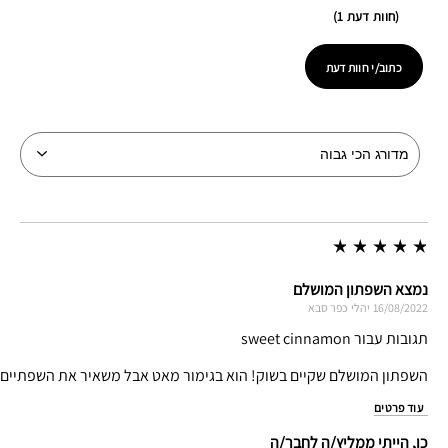
חוות דעת 1
כתוב/י חוות דעת
נמצא השפתון המושלם
16/08/2022
יהלי
כפר סבא
תגובות עבור sweet cinnamon
השפתון המושלם שקיים בשוק! הוא בגימור מאט אבל משאיר את השפתיים לח
עוד פרטים
כן, הייתי ממליץ/ה לחבר/ה