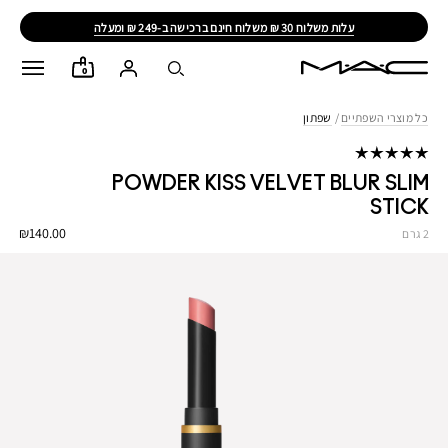
ALL
AGES,
ALL
GENDERS,
ALL
RACES
0
כל מוצרי השפתיים
/
שפתון
POWDER KISS VELVET BLUR SLIM
STICK
₪140.00
2 גרם