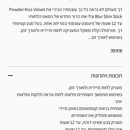
רך מעולם לא נראה כל כך עוצמתי! הכירי את Powder Kiss Velvet
Blur Slim Stick וגלי את הדור החדש של המאט הלחותי:
עד 12 שעות של פיגמנט עוצמתי במריחה אחת. בעל מגע קטיפתי
רך. פורמולה קלת משקל המעניקה לחות מיידית ולאורך זמן.
בשימוש לאורך זמ...
קראי עוד
תכונות ויתרונות
מעניק לחות מיידית ולאורך זמן.
בשימוש מתמשך השפתיים מלאות לחות ונראה חלקות ומלאות
יותר.
מפחית נראות קטמטוטים באופן מיידי
מטשטש ומחליק את השפתיים
מעניק צבע שאינו דוהה, עד 12 שעות
אינו זולג מהשפתיים, עד 12 שעות