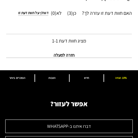
האם חוות דעת זו עזרה לך?
3
0
דווח/י על חוות דעת זו
מציג חוות דעת
1-1
חזרה למעלה
10% הנחה
חדש
הטבות
הנמכרים ביותר
אפשר לעזור?
דברו איתנו ב-WHATSAPP