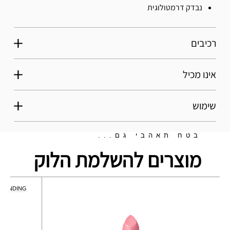
נבדק דרמטולוגית
רכיבים
אינו מכיל
שימוש
בטח תאהבי גם...
מוצרים להשלמת הלוק
TRENDING