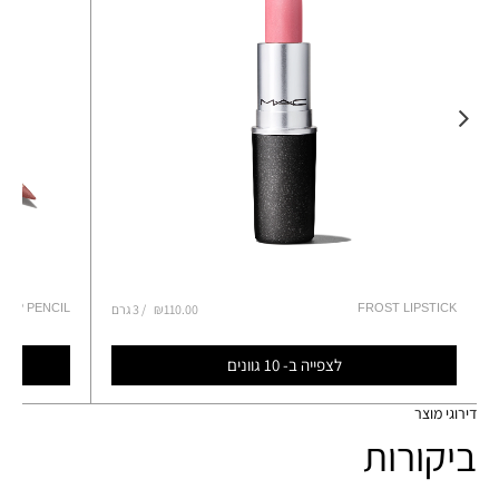
FROST LIPSTICK
₪110.00
3 גרם
LIP PENCIL
לצפייה ב- 10 גוונים
דירוגי מוצר
ביקורות