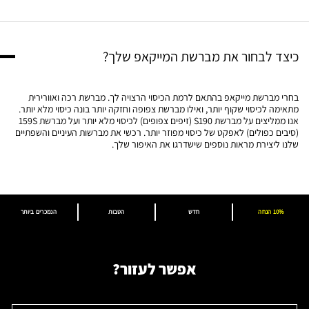
כיצד לבחור את מברשת המייקאפ שלך?​
בחרי מברשת מייקאפ בהתאם לרמת הכיסוי הרצויה לך. מברשת רכה ואוורירית
מתאימה לכיסוי שקוף יותר, ואילו מברשת צפופה וחזקה יותר בונה כיסוי מלא יותר.
אנו ממליצים על מברשת S190 (זיפים צפופים) לכיסוי מלא יותר ועל מברשת 159S
(סיבים כפולים) לאפקט של כיסוי מפוזר יותר. רכשי את מברשות העיניים והשפתיים
שלנו ליצירת מראות נוספים שישדרגו את האיפור שלך.​
10% הנחה
חדש
הטבות
הנמכרים ביותר
אפשר לעזור?