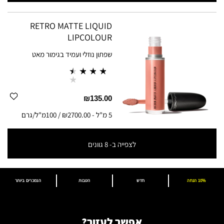
RETRO MATTE LIQUID
LIPCOLOUR
שפתון נוזלי ועמיד בגימור מאט
₪135.00
5 מ"ל
-
₪2700.00 / 100מ"ל/גרם
לצפייה ב-
8
גוונים
5 מ"ל
-
₪2700.00 / 100מ"ל/גרם
10% הנחה
חדש
הטבות
הנמכרים ביותר
אפשר לעזור?