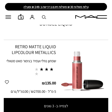
עלות משלוח 30 ₪ משלוח חינם ברכישה ב-249 ₪ ומעלה
0
BUNDLE LIQUID
RETRO MATTE LIQUID
LIPCOLOUR METALLICS
שפתון נוזלי ועמיד בגימור מאט מטאלי
₪135.00
5 מ"ל
-
₪2700.00 / 100מ"ל/גרם
לצפייה ב-
3
גוונים
5 מ"ל
-
₪2700.00 / 100מ"ל/גרם