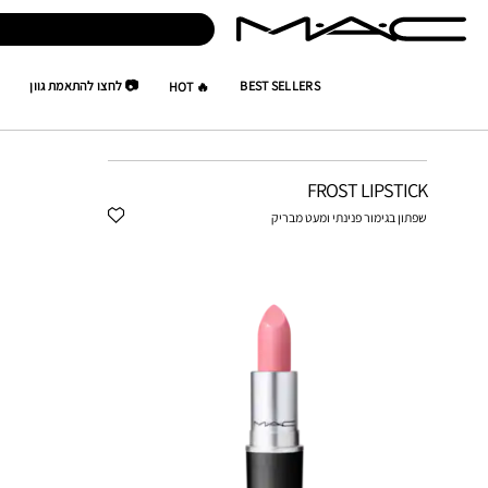
BEST SELLERS
📷 לחצו להתאמת גוון
🔥 HOT
BUNDLEBULLET
SEP BUNDLE
FROST LIPSTICK
שפתון בגימור פנינתי ומעט מבריק