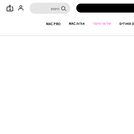
0
 ומארזים
שירותי איפור
אודות MAC
MAC PRO