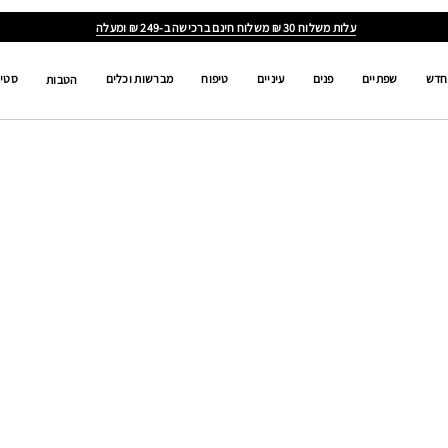
עלות משלוח 30 ₪ משלוח חינם ברכישה ב-249 ₪ ומעלה
חדש
שפתיים
פנים
עיניים
טיפוח
מברשות וכלים
סטים
הטבות