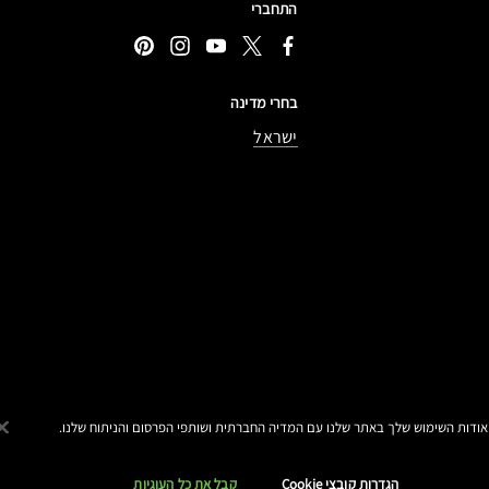
התחברי
בחרי מדינה
ישראל
MA© מאק קוסמטיקס כל
הטקסטים מנוסחים באתר בלשון נקבה אך פונים לכל
המגדרים
הגדרות קובצי Cookie
קבל את כל העוגיות