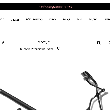
לאיתור החנות הקרובה לביתך
חדש
שפתיים
פנים
עיניים
טיפוח
מברשות וכלים
סטים
הטבות
LIP PENCIL
FULL L
עיפרון לתיחום ומילוי השפתיים