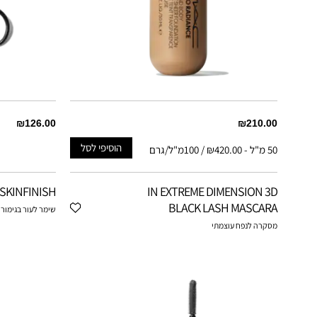
₪126.00
₪210.00
הוסיפי לסל
50 מ"ל
-
₪420.00 / 100מ"ל/גרם
 SKINFINISH
IN EXTREME DIMENSION 3D
BLACK LASH MASCARA
שימר לעור בגימור 
מסקרה לנפח עוצמתי