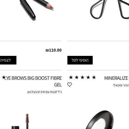
₪110.00
הוסיפי לסל
לצפייה
SOAR
EYE BROWS BIG BOOST FIBRE
MINERALIZE
SPICE
GEL
זוהר ומטאלי
ג'ל לגבות עם סיבים בעל גוון