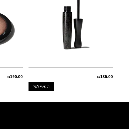
₪190.00
₪135.00
הוסיפי לסל