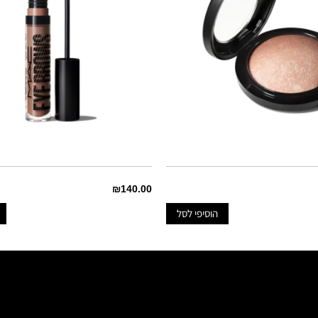
₪140.00
הוסיפי לסל