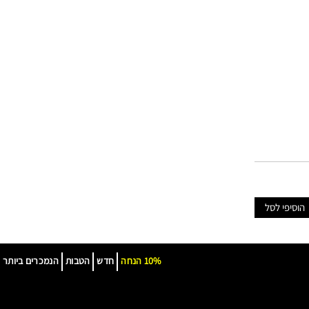
הוסיפי לסל
10% הנחה
חדש
הטבות
הנמכרים ביותר