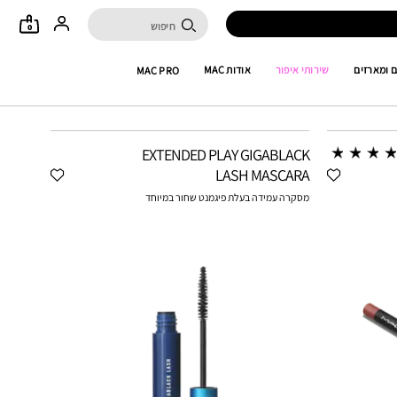
0
 ומארזים
שירותי איפור
אודות MAC
MAC PRO
EXTENDED PLAY GIGABLACK
LASH MASCARA
מסקרה עמידה בעלת פיגמנט שחור במיוחד