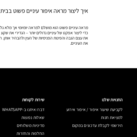
איך ליצור מראה איפור עיניים פשוט בבית?
מראה עיניים פשוט הוא מושלם למראה יומיומי אך מלא גלאם.
כדי ליצור אפקט של עיניים גדולים יותר – הגדירי את שקע 
את עצם הגבה והפינות הפנימיות של העין ולהבהיר אותן. 
את העיניים.
החנויות שלנו
שירות לקוחות
לקביעת שיעור איפור / איפור אירוע
דברו איתנו ב-WHATSAPP
למציאת חנות
שאלות נפוצות
הירשמי לקבלת עדכונים במקום
מדיניות משלוחים
החלפות והחזרות