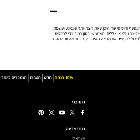
עפעף והוסיפי עוד היכן שאת רוצה יותר פיגמנט ועוצמתי.
יינר נוזלי או צללית. השתמשי בגוון בהיר כדי להדגיש
יכול להעצים את מראה האיפור עוד יותר ולעזור למסגר
10% הנחה
חדש
הטבות
הנמכרים ביותר
התחברי
בחרי מדינה
ישראל