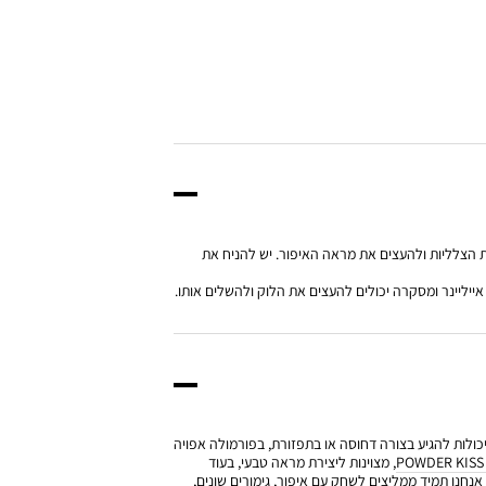
ות הצלליות ולהעצים את מראה האיפור. יש להניח את
ייליינר ומסקרה יכולים להעצים את הלוק ולהשלים אותו.
 יכולות להגיע בצורה דחוסה או בתפזורת, בפורמולה אפויה
POWDER KISS
, מצוינות ליצירת מראה טבעי, בעוד
אנחנו תמיד ממליצים לשחק עם איפור, גימורים שונים,