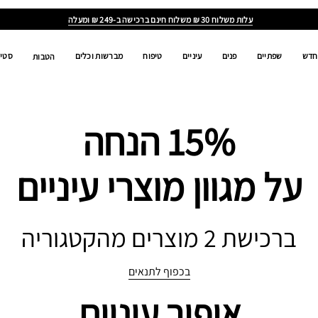
ALL
AGES,
ALL
GENDERS,
ALL
RACES
חדש
שפתיים
פנים
עיניים
טיפוח
מברשות וכלים
סטים
הטבות
15% הנחה
על מגוון מוצרי עיניים
ברכישת 2 מוצרים מהקטגוריה
בכפוף לתנאים
איפור עיניים