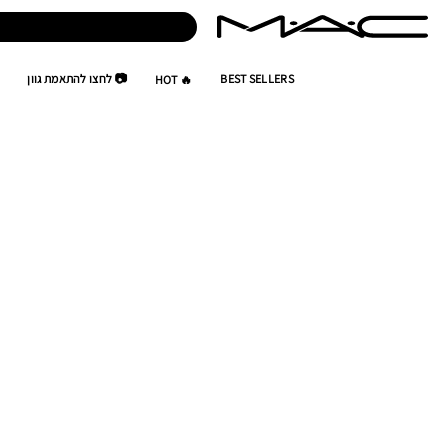
BEST SELLERS
📷 לחצו להתאמת גוון
🔥 HOT