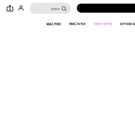
0
 ומארזים
שירותי איפור
אודות MAC
MAC PRO