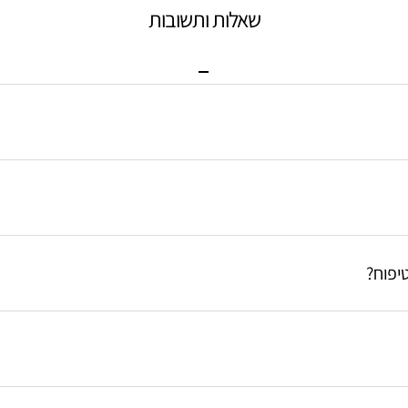
שאלות ותשובות
לון הטיפוח שלנו כדי לקבל המלצות למוצרים המתאימים בדיוק בשבילך.
ת. תוכלי לשלוח אותן לעצמך במייל כדי לדעת מה המוצרים המומלצים ביותר בשבילך.
יפוח?
יר ניקוי, סרום וקרם לחות.
הטיפוח שלנו כדי לקבל המלצה שתעזור לך להשיג את עור הפנים שתמיד רצית.