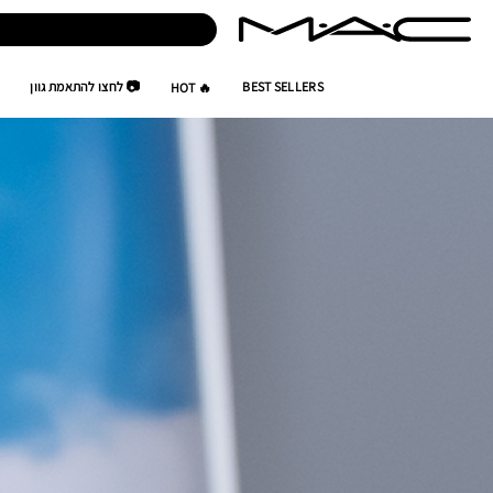
BEST SELLERS
📷 לחצו להתאמת גוון
🔥 HOT