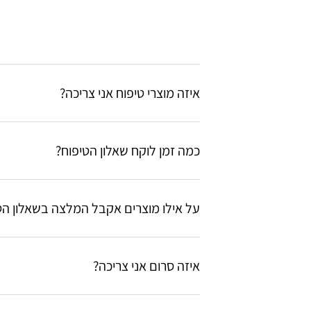
איזה מוצרי טיפוח אני צריכה?
לא בטוחה אם את משתמשת במוצרים הנכונים? מלאי את שא
כמה זמן לוקח שאלון הטיפוח?
ייקח לך פחות מחמש דקות למלא את השאלות ולקבל תוצאו
על אילו מוצרים אקבל המלצה בשאלון הט
זה תלוי בצרכי העור שלך, את יכולה לצפות להמלצה על תכש
איזה סרום אני צריכה?
לא בטוחה אם את משתמשת בסרום הנכון? מלאי את שאלון 