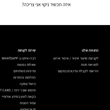
איזה תכשיר ניקוי אני צריכה?
לא בטוחה אם את משתמשת בתכשיר ניקוי הנכון? מלאי את
החנויות שלנו
שירות לקוחות
לקביעת שיעור איפור / איפור אירוע
דברו איתנו ב-WHATSAPP
למציאת חנות
שאלות נפוצות
הירשמי לקבלת עדכונים במקום
מדיניות משלוחים
החלפות והחזרות
ביטול עסקה
מימוש שובר זיכוי / GIFT CARD
בקשה לעיון במידע אודותיי
עמוד הטבות
תנאי שימוש