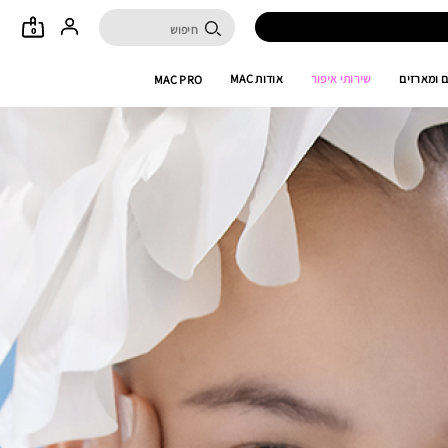
0
 ומארזים
שירותי איפור
אודות MAC
MAC PRO