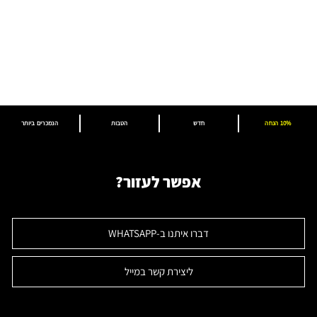
10% הנחה
חדש
הטבות
הנמכרים ביותר
אפשר לעזור?
דברו איתנו ב-WHATSAPP
ליצירת קשר במייל