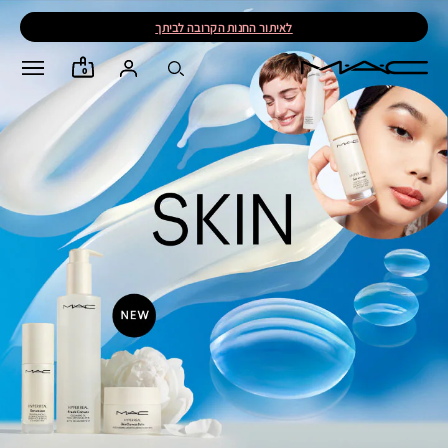
לאיתור החנות הקרובה לביתך
0