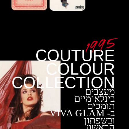
COUTURE
COLOUR
COLLECTION
מעצבים
בינלאומיים
תומכים
ב- VIVA GLAM
ובשפתון
הראשון.