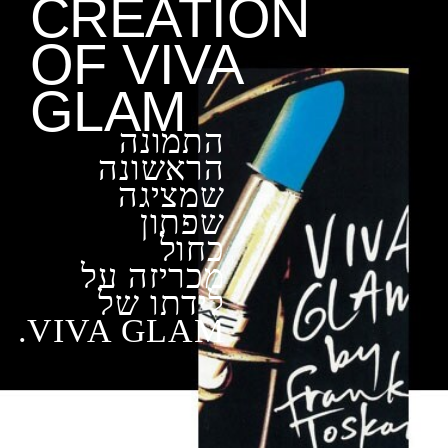
CREATION
OF VIVA
GLAM
התמונה
הראשונה
שמציגה
שפתון
כחול
מכריזה על
לידתו של
VIVA GLAM.