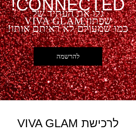
CONNECTED!
גלו את העתיד של
שפתון VIVA GLAM
כמו שמעולם לא ראיתם אותו!
להרשמה
לרכישת VIVA GLAM