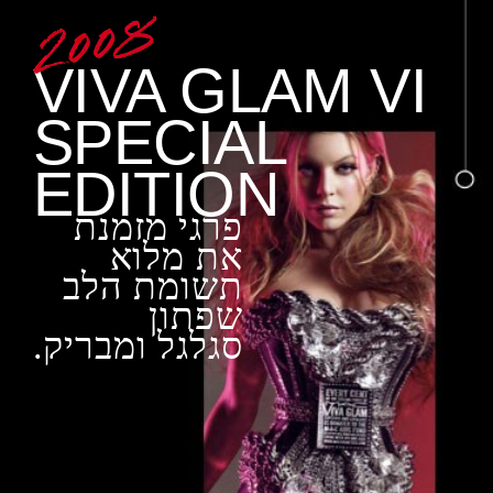
VIVA GLAM VI
SPECIAL
EDITION
פרגי מזמנת
את מלוא
תשומת הלב
שפתון
סגלגל ומבריק.