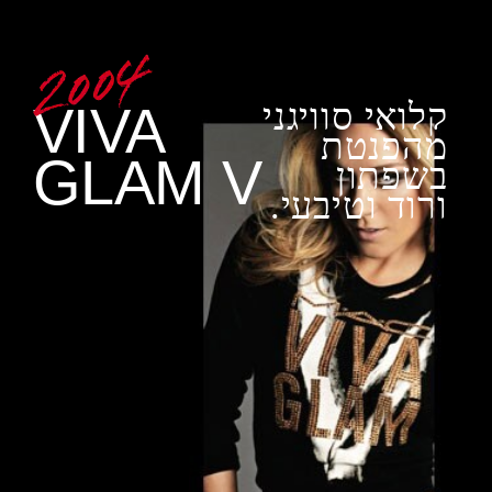
קלואי סוויגני
VIVA
מהפנטת
GLAM V
בשפתון
ורוד וטיבעי.