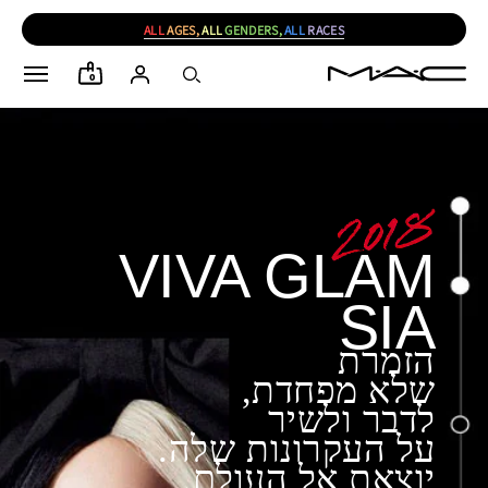
ALL
AGES,
ALL
GENDERS,
ALL
RACES
0
VIVA GLAM
SIA
הזמרת
שלא מפחדת,
לדבר ולשיר
על העקרונות שלה.
יוצאת אל העולם