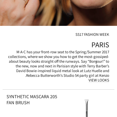
SS17 FASHION WEEK
PARIS
M·A·C has your front-row seat to the Spring/Summer 2017
collections, where we show you how to get the most-gossiped-
about beauty looks straight off the runways. Say “Bonjour!” to
the new, now and next in Parisian style with Terry Barber’s
David Bowie-inspired liquid metal look at Lutz Huelle and
Rebecca Butterworth’s Studio 54 party girl at Kenzo.
VIEW LOOKS
205 SYNTHETIC MASCARA
FAN BRUSH