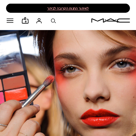
לאיתור החנות הקרובה לביתך
0