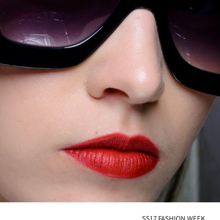
SS17 FASHION WEEK