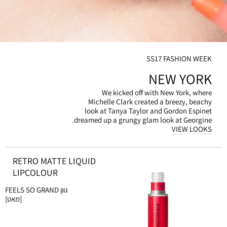
SS17 FASHION WEEK
NEW YORK
We kicked off with New York, where
Michelle Clark created a breezy, beachy
look at Tanya Taylor and Gordon Espinet
dreamed up a grungy glam look at Georgine.
VIEW LOOKS
RETRO MATTE LIQUID
LIPCOLOUR
גוון
FEELS SO GRAND
[מאט]