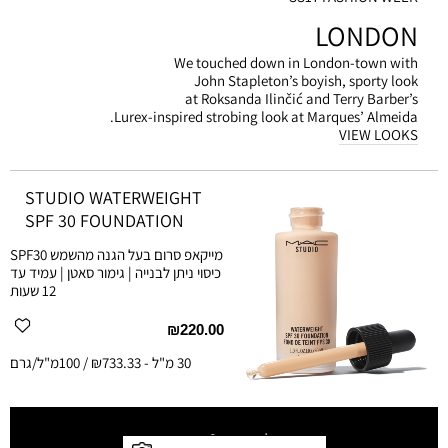
LONDON
We touched down in London-town with
John Stapleton’s boyish, sporty look
at Roksanda Ilinčić and Terry Barber’s
Lurex-inspired strobing look at Marques’ Almeida.
VIEW LOOKS
STUDIO WATERWEIGHT
SPF 30 FOUNDATION
מייקאפ סרום בעל הגנה מהשמש SPF30
כיסוי ניתן לבנייה | גימור סאטן | עמיד עד
12 שעות
₪220.00
30 מ"ל
-
₪733.33 / 100מ"ל/גרם
לצפייה ב-
8
גוונים