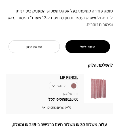
סומק פודרה קטיפתי בעל אפקט טשטוש המעניק כיסוי ניתן
לבנייה ולטשטוש ועמידות גוון מדויקת ל-12 שעות* בגימורי מאט
וגימורים זוהרים.
הוסיפי לסל
נסי את הגוון
להשלמת הלוק
LIP PENCIL
WHIRL
ורוד מלוכלך
₪110.00
הוסיפי לסל
גלי מוצרים נוספים
עלות משלוח 30 ₪ משלוח חינם ברכישה ב-249 ₪ ומעלה,