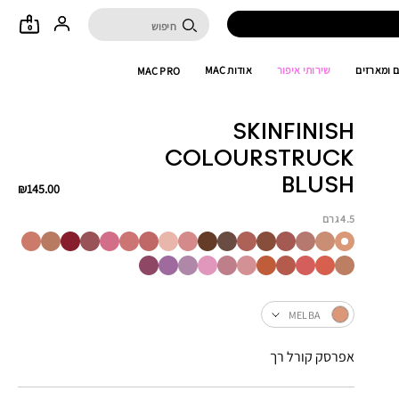
0
 ומארזים
שירותי איפור
אודות MAC
MAC PRO
SKINFINISH
COLOURSTRUCK
BLUSH
₪145.00
4.5 גרם
MELBA
אפרסק קורל רך