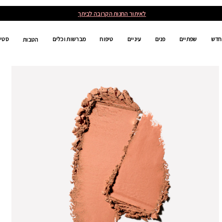
לאיתור החנות הקרובה לביתך
חדש
שפתיים
פנים
עיניים
טיפוח
מברשות וכלים
סטים
הטבות