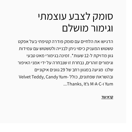
סומק לצבע עוצמתי
וגימור מושלם
הדגישו את הלחיים עם סומק פודרה קטיפתי בעל אפקט
טשטוש המעניק כיסוי ניתן לבנייה ולטשטוש עם עמידות
גוון מדויקת ל-12 שעות*. זמינה בגימורי מאט טבעי
וגימורים זוהרים, נבחרת זו שנבחרה על ידי אמני האיפור
שלנו מגיעה במגוון רחב של 29 גוונים איקוניים
ובהשראת שפתונים, כולל Velvet Teddy, Candy Yum-
Yum ו-Thanks, It’s M·A·C...
קראי עוד