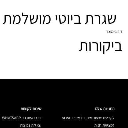
שגרת ביוטי מושלמת 
דירוגי מוצר
ביקורות
החנויות שלנו
שירות לקוחות
לקביעת שיעור איפור / איפור אירוע
דברו איתנו ב-WHATSAPP
למציאת חנות
שאלות נפוצות