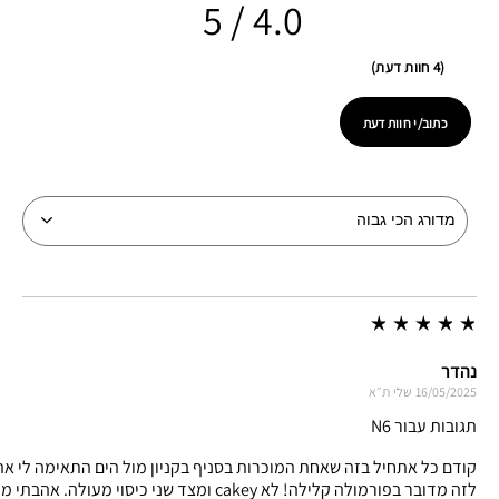
4.0
4 חוות דעת
כתוב/י חוות דעת
נהדר
16/05/2025
שלי
ת״א
תגובות עבור N6
קודם כל אתחיל בזה שאחת המוכרות בסניף בקניון מול הים התאימה לי את 
לזה מדובר בפורמולה קלילה! לא cakey ומצד שני כיסוי מעולה. אהבתי ממש.