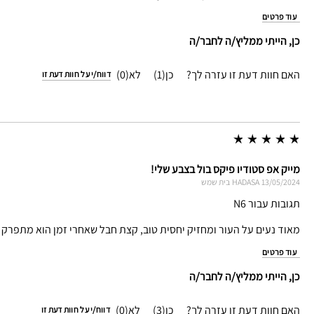
עוד פרטים
כן, הייתי ממליץ/ה לחבר/ה
האם חוות דעת זו עזרה לך?
1
0
דווח/י על חוות דעת זו
מייק אפ סטודיו פיקס בול בצבע שלי!
13/05/2024
HADASA
בית שמש
תגובות עבור N6
מאוד נעים על העור ומחזיק יחסית טוב, קצת חבל שאחרי זמן הוא מתפרק 
עוד פרטים
כן, הייתי ממליץ/ה לחבר/ה
האם חוות דעת זו עזרה לך?
3
0
דווח/י על חוות דעת זו