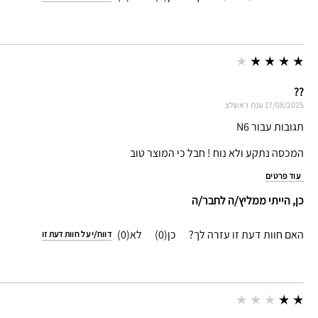
??
17/08/2025
ענת
ראשלצ
תגובות עבור N6
המכסה נתקע ולא נוח ! חבל כי המוצר טוב
עוד פרטים
כן, הייתי ממליץ/ה לחבר/ה
האם חוות דעת זו עזרה לך?
0
0
דווח/י על חוות דעת זו