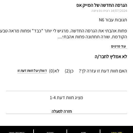
הגרסה החדשה של המייק אפ
14/07/2024
רונית
נס ציונה
תגובות עבור N6
פחות אהבתי את הגרסה החדשה. מרגיש לי יותר "כבד" ופחות מראה טבעי וקלי
הקודמת. שורה תחתונה פחות אהבתי....
עוד פרטים
לא אמליץ לחבר/ה
האם חוות דעת זו עזרה לך?
2
0
דווח/י על חוות דעת זו
מציג חוות דעת
1-4
חזרה למעלה