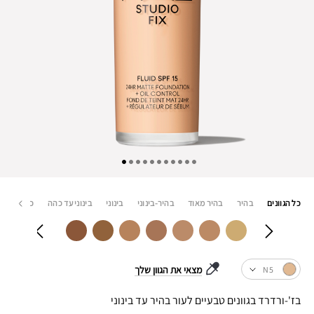
כל הגוונים
בהיר
בהיר מאוד
בהיר-בינוני
בינוני
בינוני עד כהה
כהה ביותר
מצאי את הגוון שלך
N5
בז'-ורדרד בגוונים טבעיים לעור בהיר עד בינוני