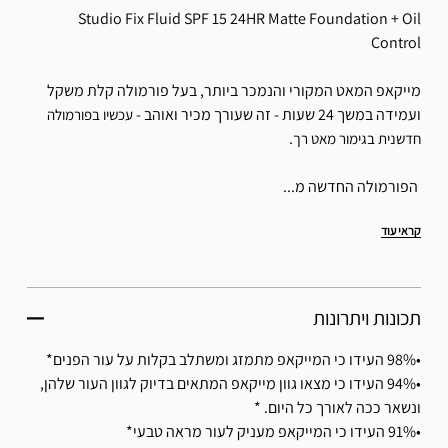
Studio Fix Fluid SPF 15 24HR Matte Foundation + Oil
Control
מייקאפ המאט המקורי והנמכר ביותר, בעל פורמולה קלת משקל
ועמידה במשך 24 שעות - זה שעורך מכיר ואוהב -
עכשיו בפורמולה
.
חדשנית בגימור מאט רך
הפורמולה החדשה מ...
קראי עוד
תכונות ויתרונות
•98% העידו כי המייקאפ מתמזג ומשתלב בקלות על עור הפנים*
•94% העידו כי מצאו גוון מייקאפ המתאים בדיוק לגוון העור שלהן,
ונשאר ככה לאורך כל היום. *
•91% העידו כי המייקאפ מעניק לעור מראה טבעי*