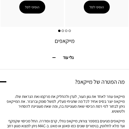
הוסיפי לסל
הוסיפי לסל
מייקאפים
גלי עוד
מה המטרה של מייקאפ?
מייקאפ עוזר לאחד את גוון העור, לעדן ולהחליק את מרקמו ואת הנראות שלו.
מייקאפ יוצר בסיס אחיד לכל מה שתניחי מעליו, למשל סומק וברונזר. את המייקאפ
ניתן לבחור לפי רמת הכיסוי שאת מעוניינת בה, ומה שאת מעוניינת להסתיר
ולטשטש.
מייקאפים מגיעים במספר צורות; מייקאפ נוזלי, קרם ופודרה. החל מכיסוי שקפקף
ועד מלא לחלוטין, בגימורים שונים כמו סאטן או מאט. ב-MAC ניתן למצוא מגוון רחב