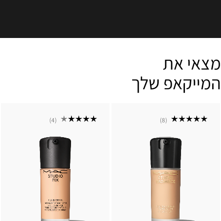
מצאי את
המייקאפ שלך
4
8