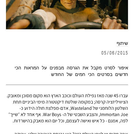
שיתוף
05/06/2015
איפור לסרט מקבל את הגרסה מבפנים על המראות הכי
חדשים בסרטים הכי חמים של החודש
עברו 45 שנה מאז נפילת העולם וכוכב הארץ הוא מקום מסוכן ומאובק.
הציוויליזציה קרסה; במקומה שולטת דיקטטורה מימי הביניים תחת
השלטון הלוחמני של Wasteland, אדם-מפלצת חולה הידוע כ-
Immortan Joe, והצבע השבטי של ה- War Boys. אף אחד לא ״שייך״
לפה, אמנם - כל איש ואישה לעצמם, וכל יום הוא מאבק בהישרדות.