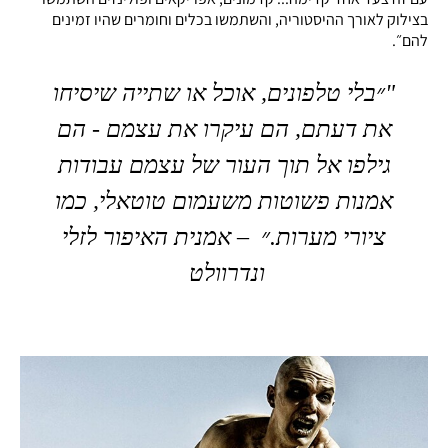
בצילוק לאורך ההיסטוריה, והשתמשו בכלים וחומרים שהיו זמינים
להם״.
"
״בלי טלפונים, אוכל או שתייה שיסיחו
את דעתם, הם עיקרו את עצמם - הם
גילפו אל תוך העור של עצמם עבודות
אמנות פשוטות משעמום טוטאלי, כמו
ציורי מערות.״
–
אמנית האיפור לזלי
ונדרוולט