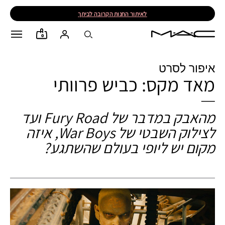
לאיתור החנות הקרובה לביתך
0
איפור לסרט
מאד מקס: כביש פרוותי
מהאבק במדבר של Fury Road ועד
לצילוק השבטי של War Boys, איזה
מקום יש ליופי בעולם שהשתגע?